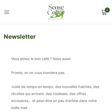
0
Sign in
Newsletter
Remember me
Lost password?
Vous aimez le bon café ? Nous aussi.
Log in
Promis, on ne vous inondera pas.
Juste de temps en temps, des nouvelles fraîches, des
Create an account
récoltes qui arrivent, des coulisses, des offres
exclusives… et peut-être un peu d’arôme dans votre
boîte mail.