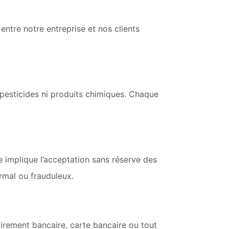
ntre notre entreprise et nos clients
 pesticides ni produits chimiques. Chaque
 implique l’acceptation sans réserve des
rmal ou frauduleux.
virement bancaire, carte bancaire ou tout