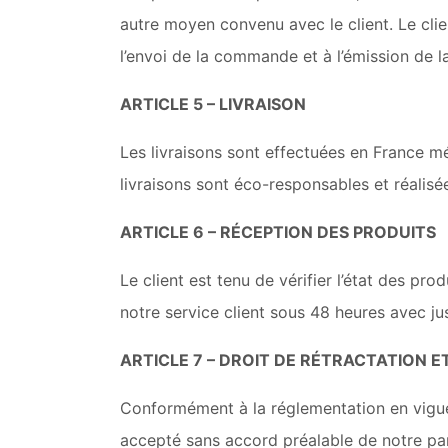
autre moyen convenu avec le client. Le cli
l’envoi de la commande et à l’émission de l
ARTICLE 5 – LIVRAISON
Les livraisons sont effectuées en France m
livraisons sont éco-responsables et réalis
ARTICLE 6 – RÉCEPTION DES PRODUITS
Le client est tenu de vérifier l’état des pr
notre service client sous 48 heures avec jus
ARTICLE 7 – DROIT DE RÉTRACTATION 
Conformément à la réglementation en vigueur
accepté sans accord préalable de notre par