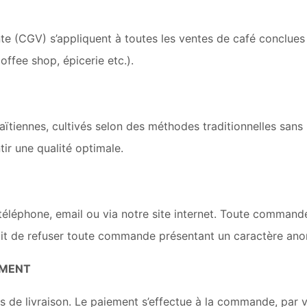
e (CGV) s’appliquent à toutes les ventes de café conclues e
offee shop, épicerie etc.).
aïtiennes, cultivés selon des méthodes traditionnelles sans
ir une qualité optimale.
léphone, email ou via notre site internet. Toute commande
it de refuser toute commande présentant un caractère ano
EMENT
ais de livraison. Le paiement s’effectue à la commande, par 