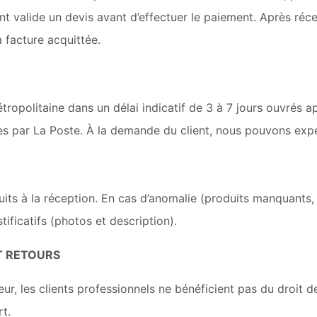
ent valide un devis avant d’effectuer le paiement. Après ré
a facture acquittée.
étropolitaine dans un délai indicatif de 3 à 7 jours ouvré
ées par La Poste. À la demande du client, nous pouvons exp
oduits à la réception. En cas d’anomalie (produits manquants
tificatifs (photos et description).
ET RETOURS
, les clients professionnels ne bénéficient pas du droit de
t.