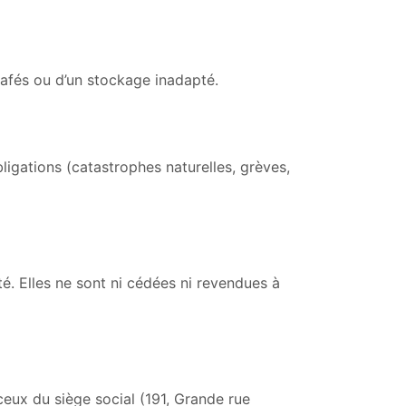
afés ou d’un stockage inadapté.
igations (catastrophes naturelles, grèves,
é. Elles ne sont ni cédées ni revendues à
ceux du siège social (191, Grande rue