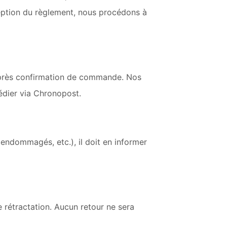
ception du règlement, nous procédons à
s après confirmation de commande. Nos
édier via Chronopost.
, endommagés, etc.), il doit en informer
 rétractation. Aucun retour ne sera