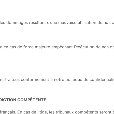
des dommages résultant d’une mauvaise utilisation de nos c
e en cas de force majeure empêchant l’exécution de nos obl
t traitées conformément à notre politique de confidentialit
RIDICTION COMPÉTENTE
ançais. En cas de litige, les tribunaux compétents seront 