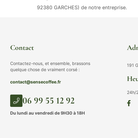
92380 GARCHES) de notre entreprise.
Contact
Adr
Contactez-nous, et ensemble, brassons
191 G
quelque chose de vraiment corsé :
Heu
contact@sensecoffee.fr
24h/
06 99 55 12 92
Du lundi au vendredi de 9H30 à 18H