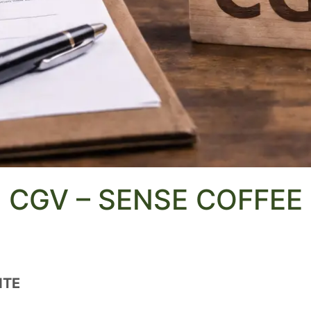
CGV – SENSE COFFEE
NTE