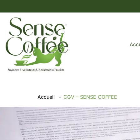
Accu
Accueil
CGV – SENSE COFFEE