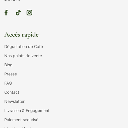
Accès rapide
Dégustation de Café
Nos points de vente
Blog
Presse
FAQ
Contact
Newsletter
Livraison & Engagement
Paiement sécurisé