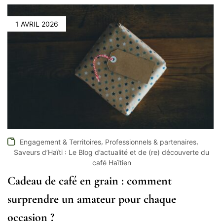
1 AVRIL 2026
,
,
Engagement & Territoires
Professionnels & partenaires
Saveurs d’Haïti : Le Blog d’actualité et de (re) découverte du
café Haïtien
Cadeau de café en grain : comment
surprendre un amateur pour chaque
occasion ?