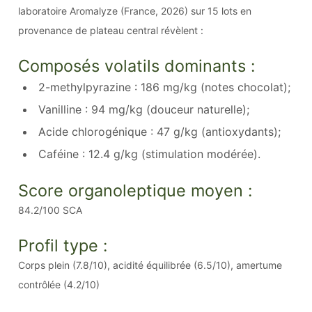
laboratoire Aromalyze (France, 2026) sur 15 lots en
provenance de plateau central révèlent :
Composés volatils dominants :
2-methylpyrazine : 186 mg/kg (notes chocolat);
Vanilline : 94 mg/kg (douceur naturelle);
Acide chlorogénique : 47 g/kg (antioxydants);
Caféine : 12.4 g/kg (stimulation modérée).
Score organoleptique moyen :
84.2/100 SCA
Profil type :
Corps plein (7.8/10), acidité équilibrée (6.5/10), amertume
contrôlée (4.2/10)