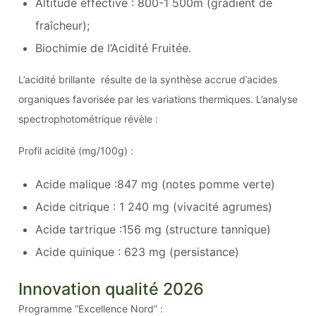
Altitude effective : 800-1 500m (gradient de
fraîcheur);
Biochimie de l’Acidité Fruitée.
L’acidité brillante résulte de la synthèse accrue d’acides
organiques favorisée par les variations thermiques. L’analyse
spectrophotométrique révèle :
Profil acidité (mg/100g) :
Acide malique :847 mg (notes pomme verte)
Acide citrique : 1 240 mg (vivacité agrumes)
Acide tartrique :156 mg (structure tannique)
Acide quinique : 623 mg (persistance)
Innovation qualité 2026
Programme “Excellence Nord” :