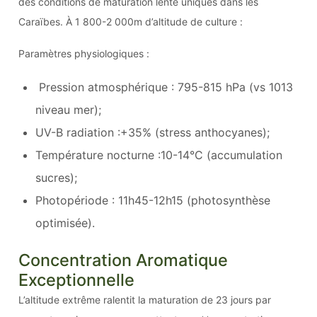
des conditions de maturation lente uniques dans les
Caraïbes. À 1 800-2 000m d’altitude de culture :
Paramètres physiologiques :
Pression atmosphérique : 795-815 hPa (vs 1013
niveau mer);
UV-B radiation :+35% (stress anthocyanes);
Température nocturne :10-14°C (accumulation
sucres);
Photopériode : 11h45-12h15 (photosynthèse
optimisée).
Concentration Aromatique
Exceptionnelle
L’altitude extrême ralentit la maturation de 23 jours par