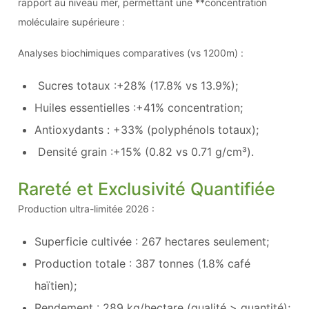
rapport au niveau mer, permettant une **concentration
moléculaire supérieure :
Analyses biochimiques comparatives (vs 1200m) :
Sucres totaux :+28% (17.8% vs 13.9%);
Huiles essentielles :+41% concentration;
Antioxydants : +33% (polyphénols totaux);
Densité grain :+15% (0.82 vs 0.71 g/cm³).
Rareté et Exclusivité Quantifiée
Production ultra-limitée 2026 :
Superficie cultivée : 267 hectares seulement;
Production totale : 387 tonnes (1.8% café
haïtien);
Rendement : 289 kg/hectare (qualité > quantité);