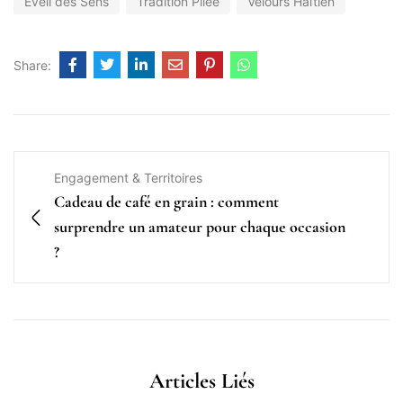
Éveil des Sens
Tradition Pilée
Velours Haïtien
Share:
Engagement & Territoires
Cadeau de café en grain : comment
surprendre un amateur pour chaque occasion
?
Articles Liés