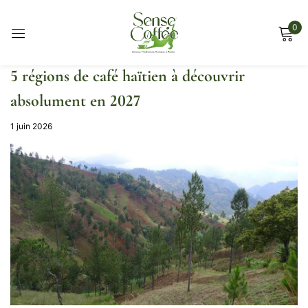
0
Sign in
5 régions de café haïtien à découvrir
absolument en 2027
1 juin 2026
Remember me
Lost password?
Log in
Create an account